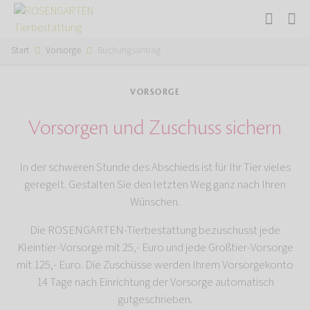
Start
Vorsorge
Buchungsantrag
VORSORGE
Vorsorgen und Zuschuss sichern
In der schweren Stunde des Abschieds ist für Ihr Tier vieles
geregelt. Gestalten Sie den letzten Weg ganz nach Ihren
Wünschen.
Die ROSENGARTEN-Tierbestattung bezuschusst jede
Kleintier-Vorsorge mit 25,- Euro und jede Großtier-Vorsorge
mit 125,- Euro. Die Zuschüsse werden Ihrem Vorsorgekonto
14 Tage nach Einrichtung der Vorsorge automatisch
gutgeschrieben.