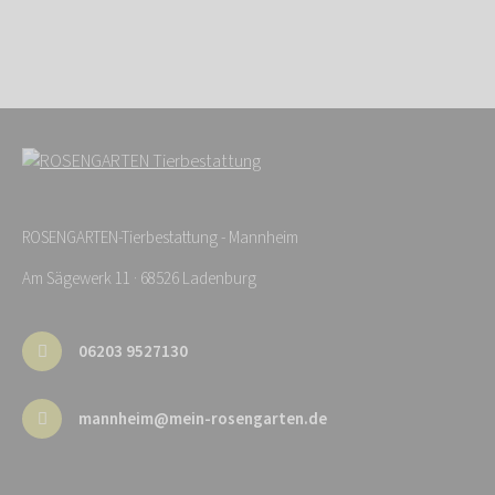
ROSENGARTEN-Tierbestattung - Mannheim
Am Sägewerk 11 · 68526 Ladenburg
06203 9527130
mannheim@mein-rosengarten.de