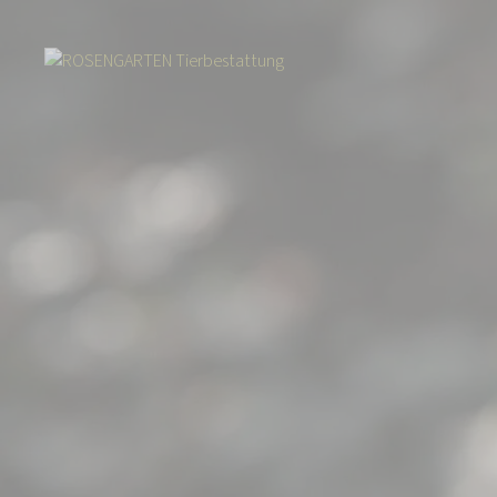
Start
Über uns