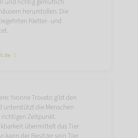
n und richtig gemütlich
häusern herumtollen. Die
 begehrten Kletter- und
et.
t.de
ere: Yvonne Trovato gibt den
d unterstützt die Menschen
richtigen Zeitpunkt.
kbarkeit übermittelt das Tier
so kann der Besitzer sein Tier