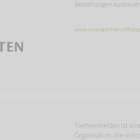
Beziehungen ausbauen 
www.rosengarten-stiftung
Tierheimhelden ist ei
Organisation, die sich