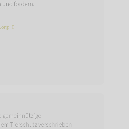
und fördern.
.org
ne gemeinnützige
 dem Tierschutz verschrieben