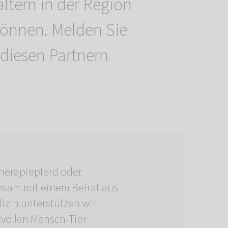
altern in der Region
können. Melden Sie
 diesen Partnern
herapiepferd oder
sam mit einem Beirat aus
izin unterstützen wir
tvollen Mensch-Tier-