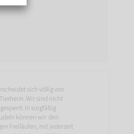
cheidet sich völlig von
ierheim. Wir sind nicht
esperrt. In sorgfältig
udeln können wir den
en Freiläufen, mit jederzeit