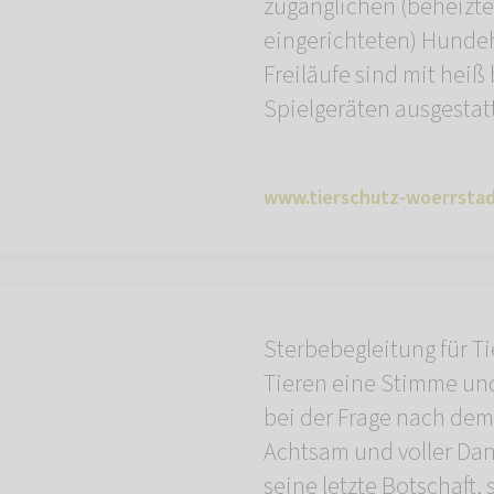
zugänglichen (beheizte
eingerichteten) Hunde
Freiläufe sind mit heiß
Spielgeräten ausgestatt
www.tierschutz-woerrstad
Sterbebegleitung für Ti
Tieren eine Stimme un
bei der Frage nach dem 
Achtsam und voller Dan
seine letzte Botschaft, 