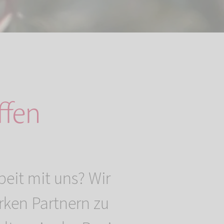
ffen
eit mit uns? Wir
arken Partnern zu