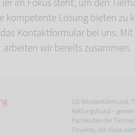
 Tier im Fokus steht, um den Tierh
ine kompetente Lösung bieten zu 
 das Kontaktformular bei uns. Mit
arbeiten wir bereits zusammen.
ng
Ob Blindenführhund, T
Rettungshund – gemein
Fachleuten der Tiermed
Projekte, die diese wer