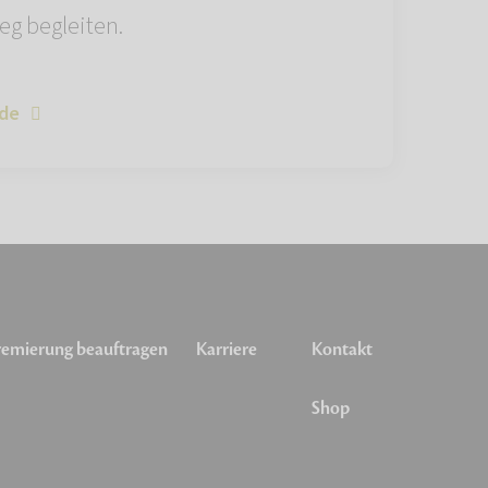
eg begleiten.
de
emierung beauftragen
Karriere
Kontakt
Shop