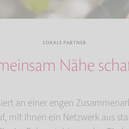
LOKALE PARTNER
einsam Nähe scha
ssiert an einer engen Zusammenarb
f, mit Ihnen ein Netzwerk aus st