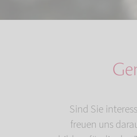
Gem
Sind Sie intere
freuen uns darau