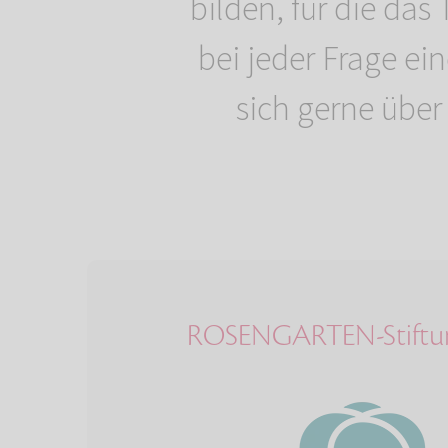
bilden, für die das
bei jeder Frage e
sich gerne über
ROSENGARTEN-Stiftu