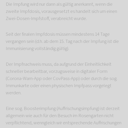
Die Impfung wird nur dann als gültig anerkannt, wenn die
zweite Impfdosis, vorausgesetzt es handelt sich um einen
Zwei-Dosen-Impfstoff, verabreicht wurde.
Seit der finalen Impfdosis müssen mindestens 14 Tage
vergangen sein (d.h. ab dem 15. Tag nach der Impfung ist die
Immunisierung vollständig gültig).
Der Impfnachweis muss, da aufgrund der Einheitlichkeit
schneller bearbeitbar, vorzugsweise in digitaler Form
(Corona-Warn-App oder CovPass-App) oder durch die sog.
Immunkarte oder einen physischen Impfpass vorgelegt
werden.
Eine sog. Boosterimpfung (Auffrischungsimpfung) ist derzeit
allgemein wie auch für den Besuch im Rosengarten nicht
verpflichtend, wenngleich wir entsprechende Auffrischungen