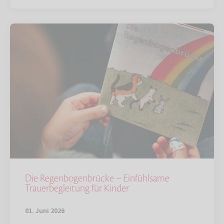
Die Regenbogenbrücke – Einfühlsame
Trauerbegleitung für Kinder
01. Juni 2026