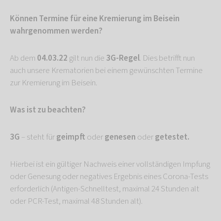
Können Termine für eine Kremierung im Beisein
wahrgenommen werden?
Ab dem
04.03.22
gilt nun die
3G-Regel
. Dies betrifft nun
auch unsere Krematorien bei einem gewünschten Termine
zur Kremierung im Beisein.
Was ist zu beachten?
3G
– steht für
geimpft
oder
genesen
oder
getestet.
Hierbei ist ein gültiger Nachweis einer vollständigen Impfung
oder Genesung oder negatives Ergebnis eines Corona-Tests
erforderlich (Antigen-Schnelltest, maximal 24 Stunden alt
oder PCR-Test, maximal 48 Stunden alt).