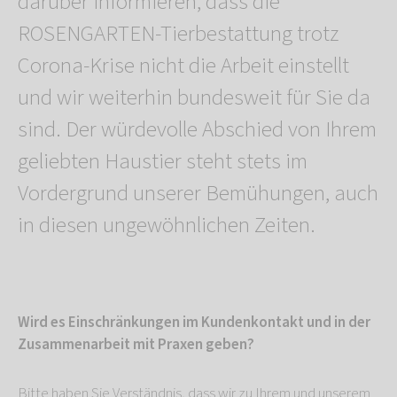
darüber informieren, dass die
ROSENGARTEN-Tierbestattung trotz
Corona-Krise nicht die Arbeit einstellt
und wir weiterhin bundesweit für Sie da
sind. Der würdevolle Abschied von Ihrem
geliebten Haustier steht stets im
Vordergrund unserer Bemühungen, auch
in diesen ungewöhnlichen Zeiten.
Wird es Einschränkungen im Kundenkontakt und in der
Zusammenarbeit mit Praxen geben?
Bitte haben Sie Verständnis, dass wir zu Ihrem und unserem