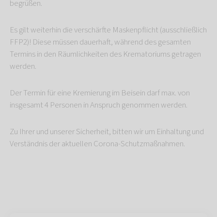
begrüßen.
Es gilt weiterhin die verschärfte Maskenpflicht (ausschließlich
FFP2)! Diese müssen dauerhaft, während des gesamten
Termins in den Räumlichkeiten des Krematoriums getragen
werden.
Der Termin für eine Kremierung im Beisein darf max. von
insgesamt 4 Personen in Anspruch genommen werden.
Zu Ihrer und unserer Sicherheit, bitten wir um Einhaltung und
Verständnis der aktuellen Corona-Schutzmaßnahmen.