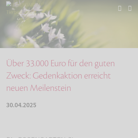
Start
Über uns
Aktuelles
Über 33.000 Euro für den guten Zweck: Gedenka…
Über 33.000 Euro für den guten
Zweck: Gedenkaktion erreicht
neuen Meilenstein
30.04.2025