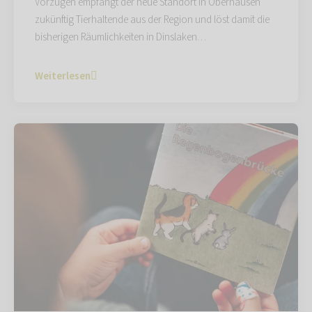
Vorzügen empfängt der neue Standort in Oberhausen
zukünftig Tierhaltende aus der Region und löst damit die
bisherigen Räumlichkeiten in Dinslaken…
Weiterlesen