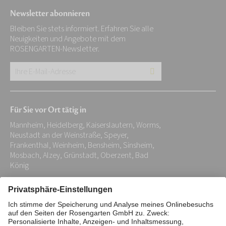
Newsletter abonnieren
Bleiben Sie stets informiert. Erfahren Sie alle
Neuigkeiten und Angebote mit dem
ROSENGARTEN-Newsletter.
Ihre
E-
Mail-
Für Sie vor Ort tätig in
Adresse:
Mannheim, Heidelberg, Kaiserslautern, Worms,
*
Neustadt an der Weinstraße, Speyer,
Frankenthal, Weinheim, Bensheim, Sinsheim,
Mosbach, Alzey, Grünstadt, Oberzent, Bad
König
Impressum
Datenschutz
Stiftung
Interne Meldestelle
Zahlungsmittel