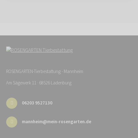
ROSENGARTEN-Tierbestattung - Mannheim
Am Sägewerk 11 · 68526 Ladenburg
06203 9527130
mannheim@mein-rosengarten.de