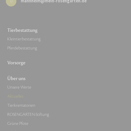
mannheim@mein-rosengarten.de
Tierbestattung
Kleintierbestattung
Pferdebestattung
Vorsorge
Über uns
Unsere Werte
Aktuelles
Tierkrematorien
ROSENGARTEN-Stiftung
Grüne Pfote