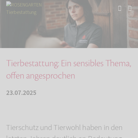
Start
Über uns
Aktuelles
Tierbestattung: Ein sensibles Thema, offen an…
Tierbestattung: Ein sensibles Thema,
offen angesprochen
23.07.2025
Tierschutz und Tierwohl haben in den