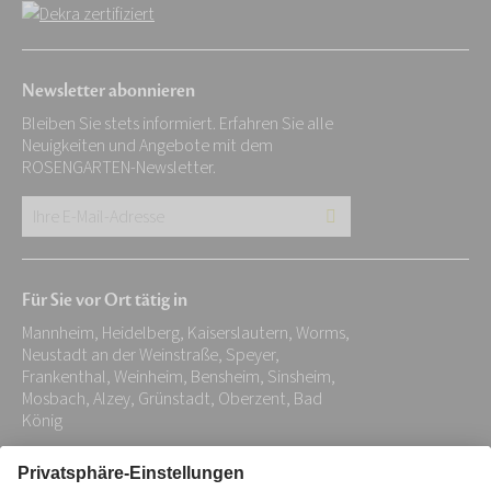
Newsletter abonnieren
Bleiben Sie stets informiert. Erfahren Sie alle
Neuigkeiten und Angebote mit dem
ROSENGARTEN-Newsletter.
Ihre
E-
Mail-
Für Sie vor Ort tätig in
Adresse:
Mannheim, Heidelberg, Kaiserslautern, Worms,
*
Neustadt an der Weinstraße, Speyer,
Frankenthal, Weinheim, Bensheim, Sinsheim,
Mosbach, Alzey, Grünstadt, Oberzent, Bad
König