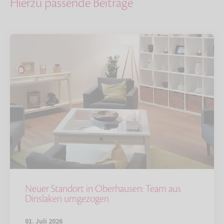
Hierzu passende Beiträge
Neuer Standort in Oberhausen: Team aus
Dinslaken umgezogen
01. Juli 2026