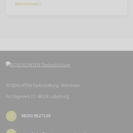
Weiterlesen
ROSENGARTEN-Tierbestattung - Mannheim
Am Sägewerk 11 · 68526 Ladenburg
06203 9527130