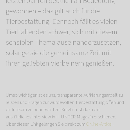
letzten Jahren deutlich an Bedeutung
gewonnen – das gilt auch für die
Tierbestattung. Dennoch fällt es vielen
Tierhaltenden schwer, sich mit diesem
sensiblen Thema auseinanderzusetzen,
solange sie die gemeinsame Zeit mit
ihren geliebten Vierbeinern genießen.
Umso wichtiger ist es uns, transparente Aufklärungsarbeit zu
leisten und Fragen zur würdevollen Tierbestattung offen und
einfühlsam zu beantworten. Kürzlich ist dazu ein
ausführliches Interview im HUNTER Magazin erschienen.
Über diesen Link gelangen Sie direkt zum
Online-Artikel
.