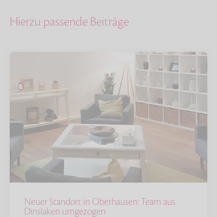
Hierzu passende Beiträge
Neuer Standort in Oberhausen: Team aus
Dinslaken umgezogen