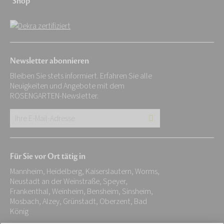
Shop
Newsletter abonnieren
Bleiben Sie stets informiert. Erfahren Sie alle
Neuigkeiten und Angebote mit dem
ROSENGARTEN-Newsletter.
Ihre
E-
Mail-
Für Sie vor Ort tätig in
Adresse:
Mannheim, Heidelberg, Kaiserslautern, Worms,
*
Neustadt an der Weinstraße, Speyer,
Frankenthal, Weinheim, Bensheim, Sinsheim,
Mosbach, Alzey, Grünstadt, Oberzent, Bad
König