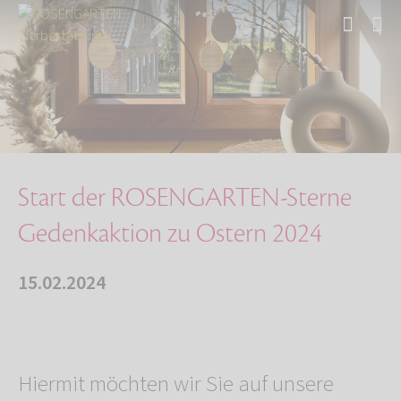
Start
Über uns
Aktuelles
Start der ROSENGARTEN-Sterne Gedenkaktion zu …
Start der ROSENGARTEN-Sterne
Gedenkaktion zu Ostern 2024
15.02.2024
Hiermit möchten wir Sie auf unsere