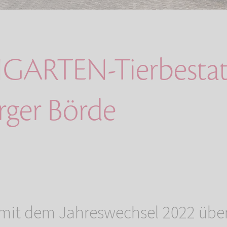
GARTEN-Tierbestat
ger Börde
mit dem Jahreswechsel 2022 üb