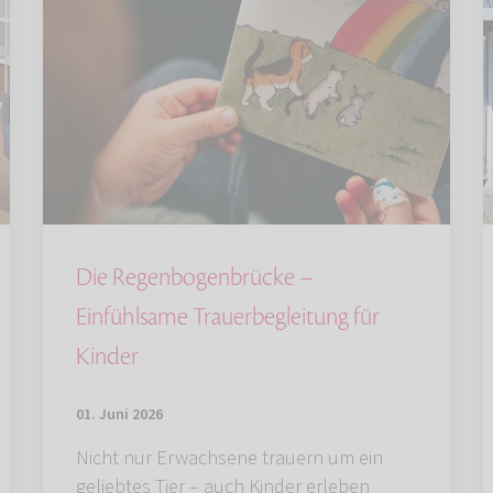
Die Regenbogenbrücke –
Einfühlsame Trauerbegleitung für
Kinder
01. Juni 2026
Nicht nur Erwachsene trauern um ein
geliebtes Tier – auch Kinder erleben