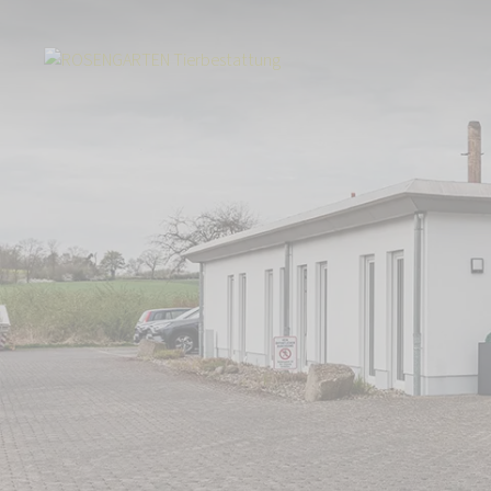
Start
Über uns
Aktuelles
ROSENGARTEN-Tierbestattung Warburger