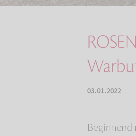
ROSEN
Warbur
03.01.2022
Beginnend 