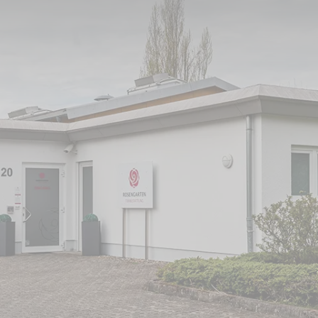
 Börde