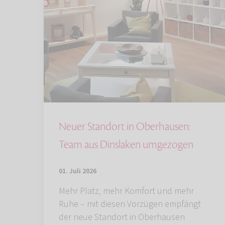
Neuer Standort in Oberhausen:
Team aus Dinslaken umgezogen
01. Juli 2026
Mehr Platz, mehr Komfort und mehr
Ruhe – mit diesen Vorzügen empfängt
der neue Standort in Oberhausen