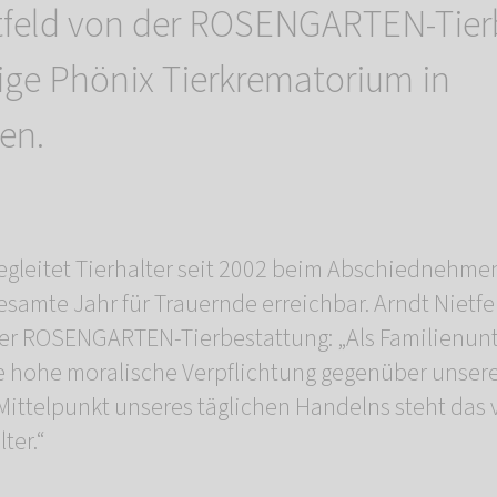
etfeld von der ROSENGARTEN-Tier
ge Phönix Tierkrematorium in
en.
begleitet Tierhalter seit 2002 beim Abschiednehmen
samte Jahr für Trauernde erreichbar. Arndt Nietfe
der ROSENGARTEN-Tierbestattung: „Als Familienu
e hohe moralische Verpflichtung gegenüber unsere
ittelpunkt unseres täglichen Handelns steht das 
ter.“