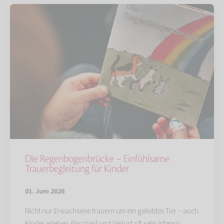
Die Regenbogenbrücke – Einfühlsame
Trauerbegleitung für Kinder
01. Juni 2026
Nicht nur Erwachsene trauern um ein geliebtes Tier – auch
Kinder erleben Abschied und Verlust oft sehr intensiv.