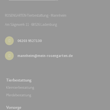
ROSENGARTEN-Tierbestattung - Mannheim
Am Sägewerk 11 · 68526 Ladenburg
06203 9527130
mannheim@mein-rosengarten.de
Tierbestattung
Kleintierbestattung
Pferdebestattung
Vorsorge