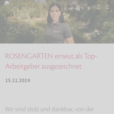
Start
Über uns
Aktuelles
ROSENGARTEN erneut als Top-Arbeitgeber ausgez…
ROSENGARTEN erneut als Top-
Arbeitgeber ausgezeichnet
15.11.2024
Wir sind stolz und dankbar, von der