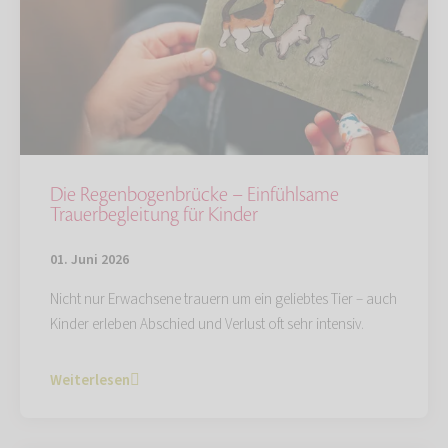
Die Regenbogenbrücke – Einfühlsame
Trauerbegleitung für Kinder
01. Juni 2026
Nicht nur Erwachsene trauern um ein geliebtes Tier – auch
Kinder erleben Abschied und Verlust oft sehr intensiv.
Weiterlesen