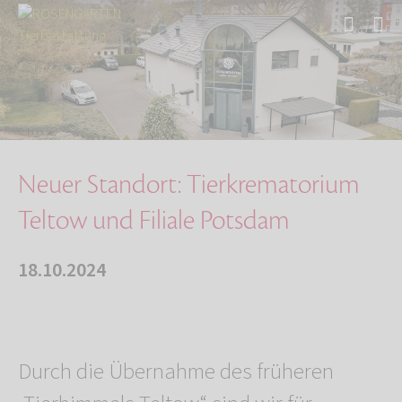
Start
Über uns
Aktuelles
Neuer Standort: Tierkrematorium Teltow und Fi…
Neuer Standort: Tierkrematorium
Teltow und Filiale Potsdam
18.10.2024
Durch die Übernahme des früheren