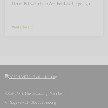
ist nach Butzweiler in der Gemeinde Newel umgezogen.
Weiterlesen
ROSENGARTEN-Tierbestattung - Mannheim
Am Sägewerk 11 · 68526 Ladenburg