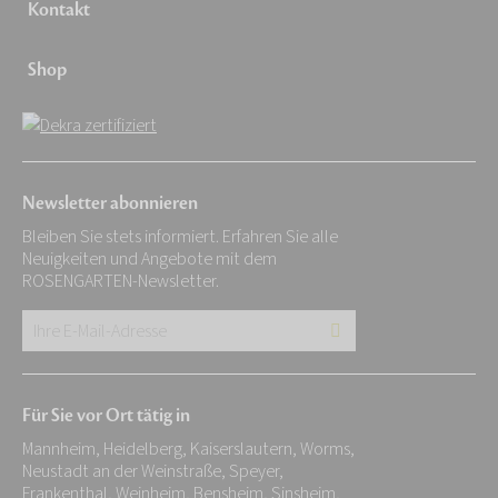
Kontakt
Shop
Newsletter abonnieren
Bleiben Sie stets informiert. Erfahren Sie alle
Neuigkeiten und Angebote mit dem
ROSENGARTEN-Newsletter.
Ihre
E-
Mail-
Für Sie vor Ort tätig in
Adresse:
Mannheim, Heidelberg, Kaiserslautern, Worms,
*
Neustadt an der Weinstraße, Speyer,
Frankenthal, Weinheim, Bensheim, Sinsheim,