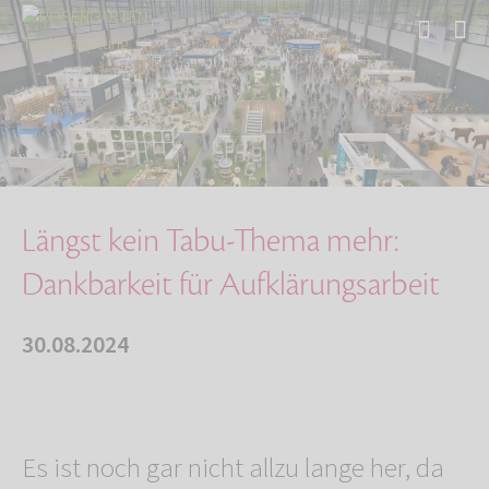
Start
Über uns
Aktuelles
Längst kein Tabu-Thema mehr: Dankbarkeit für …
Längst kein Tabu-Thema mehr:
Dankbarkeit für Aufklärungsarbeit
30.08.2024
Es ist noch gar nicht allzu lange her, da