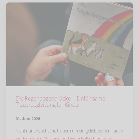
Die Regenbogenbrücke – Einfühlsame
Trauerbegleitung für Kinder
01. Juni 2026
Nicht nur Erwachsene trauern um ein geliebtes Tier – auch
Kinder erleben Abschied und Verlust oft sehr intensiv.