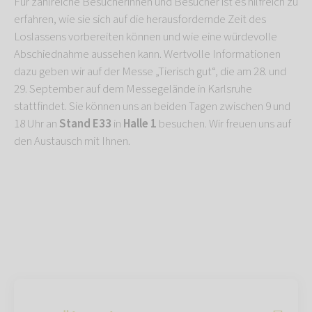
Für zahlreiche Besucherinnen und Besucher ist es hilfreich zu
erfahren, wie sie sich auf die herausfordernde Zeit des
Loslassens vorbereiten können und wie eine würdevolle
Abschiednahme aussehen kann. Wertvolle Informationen
dazu geben wir auf der Messe „Tierisch gut“, die am 28. und
29. September auf dem Messegelände in Karlsruhe
stattfindet. Sie können uns an beiden Tagen zwischen 9 und
18 Uhr an
Stand E33
in
Halle 1
besuchen. Wir freuen uns auf
den Austausch mit Ihnen.