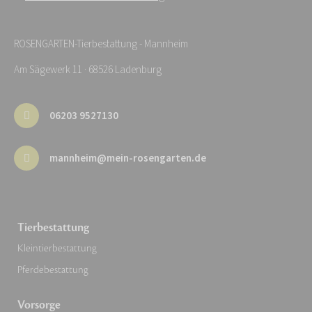
ROSENGARTEN-Tierbestattung - Mannheim
Am Sägewerk 11 · 68526 Ladenburg
06203 9527130
mannheim@mein-rosengarten.de
Tierbestattung
Kleintierbestattung
Pferdebestattung
Vorsorge