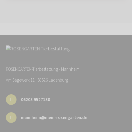
ROSENGARTEN-Tierbestattung - Mannheim
Am Sägewerk 11 · 68526 Ladenburg
06203 9527130
mannheim@mein-rosengarten.de