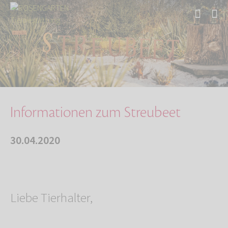
Start
Über uns
Aktuelles
Informationen zum Streubeet
Informationen zum Streubeet
30.04.2020
Liebe Tierhalter,