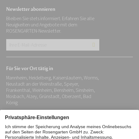
Newsletter abonnieren
Bleiben Sie stets informiert. Erfahren Sie alle
Neuigkeiten und Angebote mit dem
ROSENGARTEN-Newsletter.
Ihre
E-
Mail-
Für Sie vor Ort tätig in
Adresse:
Mannheim, Heidelberg, Kaiserslautern, Worms,
*
Neustadt an der Weinstraße, Speyer,
Frankenthal, Weinheim, Bensheim, Sinsheim,
Mosbach, Alzey, Grünstadt, Oberzent, Bad
König
Impressum
Datenschutz
Stiftung
Interne Meldestelle
Zahlungsmittel