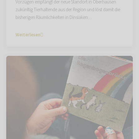
Vorzügen empfängt der neue Standort in Oberhausen
zukünftig Tierhaltende aus der Region und löst damit die
bisherigen Räumlichkeiten in Dinslaken…
Weiterlesen