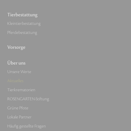
Tierbestattung
Kleintierbestattung
Pferdebestattung
Vorsorge
Über uns
Unsere Werte
Aktuelles
Tierkrematorien
ROSENGARTEN-Stiftung
Grüne Pfote
Lokale Partner
Häufig gestellte Fragen