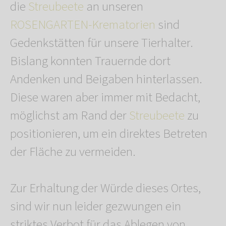
die
Streubeete
an unseren
ROSENGARTEN-Krematorien
sind
Gedenkstätten für unsere Tierhalter.
Bislang konnten Trauernde dort
Andenken und Beigaben hinterlassen.
Diese waren aber immer mit Bedacht,
möglichst am Rand der
Streubeete
zu
positionieren, um ein direktes Betreten
der Fläche zu vermeiden.
Zur Erhaltung der Würde dieses Ortes,
sind wir nun leider gezwungen ein
striktes Verbot für das Ablegen von