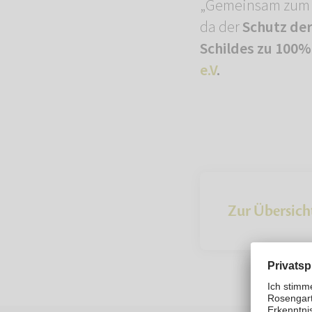
„Gemeinsam zum Sc
da der
Schutz der 
Schildes zu 100%
e.V
.
Zur Übersich