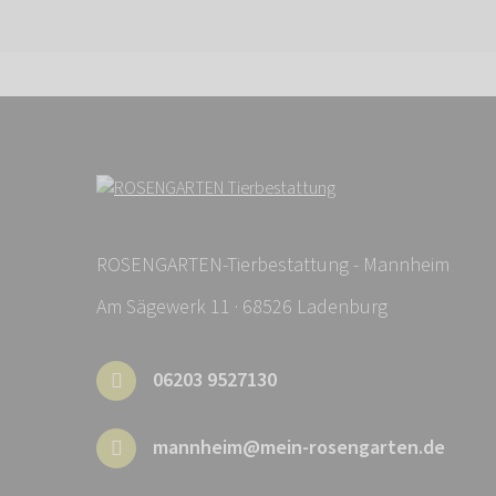
ROSENGARTEN-Tierbestattung - Mannheim
Am Sägewerk 11 · 68526 Ladenburg
06203 9527130
mannheim@mein-rosengarten.de