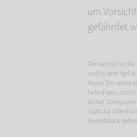
um Vorsicht 
gefährdet w
Der Herbst ist die
und in dem Igel a
Wenn Sie selbst e
befestigen, damit
sicher überquere
nicht für öffentl
Grundstück befest