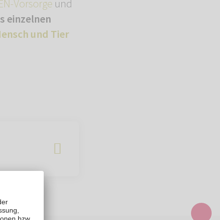
N-Vorsorge
und
es einzelnen
ensch und Tier