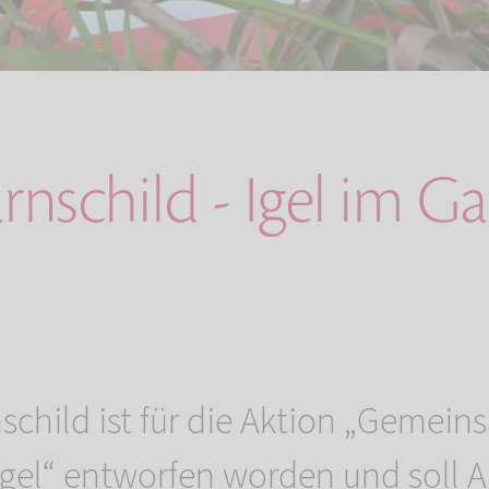
rnschild - Igel im G
schild ist für die Aktion „Gemei
Igel“ entworfen worden und soll A