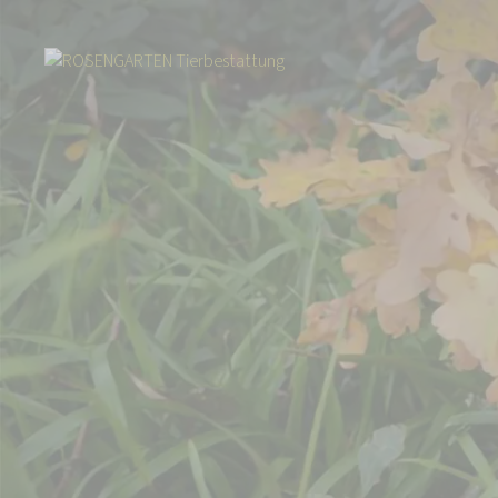
Start
Über uns
Aktuelles
Igel Warnschild - Igel im Garten