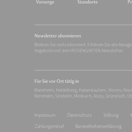
Vorsorge
Standorte
Pr
Newsletter abonnieren
Bleiben Sie stets informiert. Erfahren Sie alle Neuig
Angebote mit dem ROSENGARTEN-Newsletter.
Für Sie vor Ort tätig in
Mannheim, Heidelberg, Kaiserslautern, Worms, Neus
Bensheim, Sinsheim, Mosbach, Alzey, Grünstadt, O
Impressum
Datenschutz
Stiftung
Zahlungsmittel
Barrierefreiheitserklärung