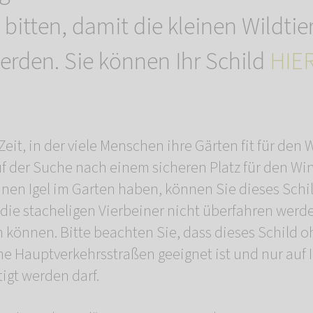
bitten, damit die kleinen Wildtie
erden. Sie können Ihr Schild
HIE
 Zeit, in der viele Menschen ihre Gärten fit für de
uf der Suche nach einem sicheren Platz für den Win
inen Igel im Garten haben, können Sie dieses Schi
 die stacheligen Vierbeiner nicht überfahren werd
n können. Bitte beachten Sie, dass dieses Schild
iche Hauptverkehrsstraßen geeignet ist und nur auf
igt werden darf.