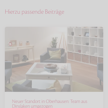
Hierzu passende Beiträge
Neuer Standort in Oberhausen: Team aus
Dinslaken umgezogen