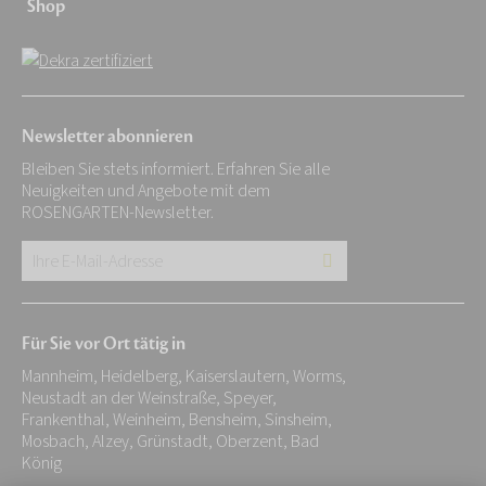
Shop
Newsletter abonnieren
Bleiben Sie stets informiert. Erfahren Sie alle
Neuigkeiten und Angebote mit dem
ROSENGARTEN-Newsletter.
Ihre
E-
Mail-
Für Sie vor Ort tätig in
Adresse:
Mannheim, Heidelberg, Kaiserslautern, Worms,
*
Neustadt an der Weinstraße, Speyer,
Frankenthal, Weinheim, Bensheim, Sinsheim,
Mosbach, Alzey, Grünstadt, Oberzent, Bad
König