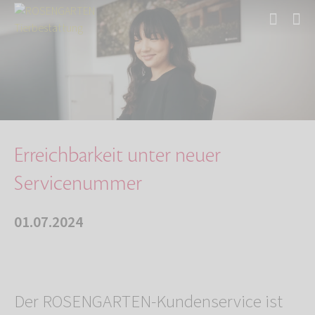
Start
Über uns
Aktuelles
Erreichbarkeit unter neuer Servicenummer
Erreichbarkeit unter neuer
Servicenummer
01.07.2024
Der ROSENGARTEN-Kundenservice ist