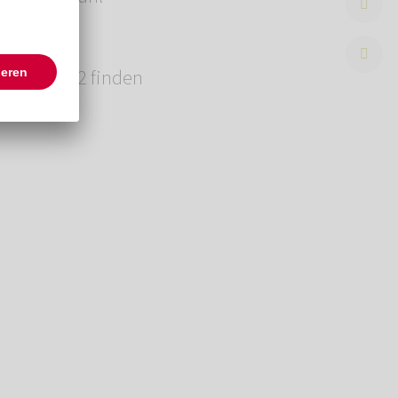
 03.08.2022 finden
. 3.