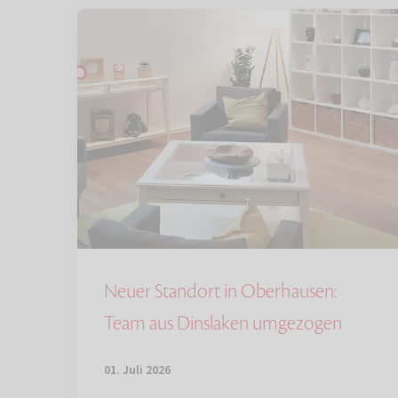
Neuer Standort in Oberhausen:
Team aus Dinslaken umgezogen
01. Juli 2026