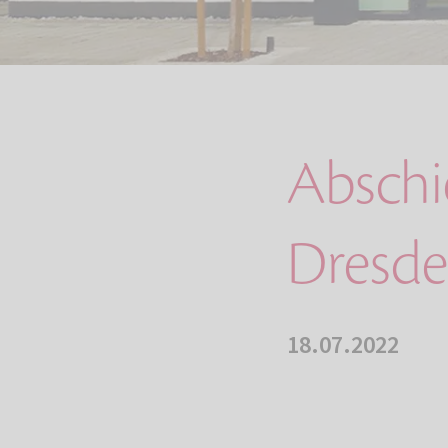
Abschi
Dresd
18.07.2022