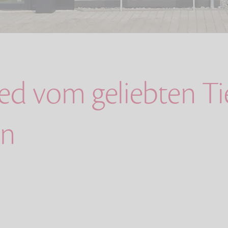
ed vom geliebten Tie
en