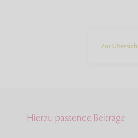
Zur Übersich
Hierzu passende Beiträge