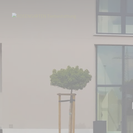
Start
Über uns
Aktuelles
Abschied vom geliebten Tier in Dresden